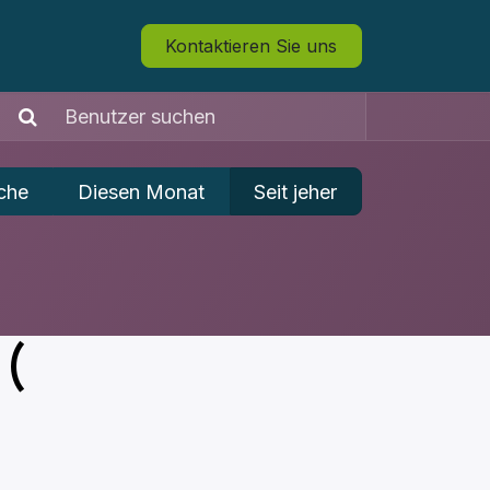
Kontaktieren Sie uns
che
Diesen Monat
Seit jeher
:(