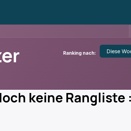
Kurzanleitung
zer
Diese Wo
Ranking nach:
och keine Rangliste 