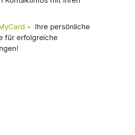
n Kontaktinfos mit Ihren
MyCard
- Ihre persönliche
e für erfolgreiche
ngen!