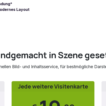
endung*
modernes Layout
ndgemacht in Szene gese
ellen Bild- und Inhaltsservice, für bestmögliche Darstel
Jede weitere Visitenkarte