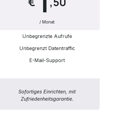
1
€
,50
/ Monat
Unbegrenzte Aufrufe
Unbegrenzt Datentraffic
E-Mail-Support
Sofortiges Einrichten, mit
Zufriedenheitsgarantie.