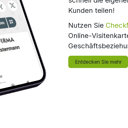
schnell die eigene
Kunden teilen!
Nutzen Sie
Check
Online-Visitenkart
Geschäftsbeziehu
Entdecken Sie mehr