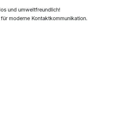
los und umweltfreundlich!
g für moderne Kontaktkommunikation.