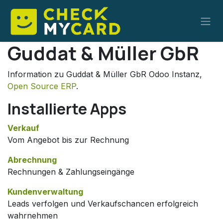
Zum Inhalt springen
Guddat & Müller GbR
Information zu Guddat & Müller GbR Odoo Instanz,
Open Source ERP
.
Installierte Apps
Verkauf
Vom Angebot bis zur Rechnung
Abrechnung
Rechnungen & Zahlungseingänge
Kundenverwaltung
Leads verfolgen und Verkaufschancen erfolgreich
wahrnehmen