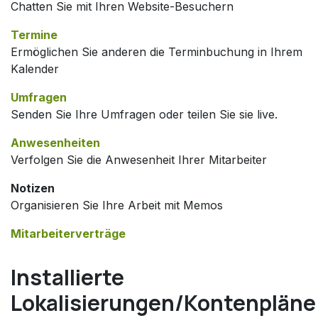
Chatten Sie mit Ihren Website-Besuchern
Termine
Ermöglichen Sie anderen die Terminbuchung in Ihrem
Kalender
Umfragen
Senden Sie Ihre Umfragen oder teilen Sie sie live.
Anwesenheiten
Verfolgen Sie die Anwesenheit Ihrer Mitarbeiter
Notizen
Organisieren Sie Ihre Arbeit mit Memos
Mitarbeiterverträge
Installierte
Lokalisierungen/Kontenpläne